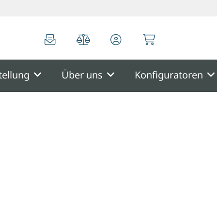
0
0
tellung
Über uns
Konfiguratoren