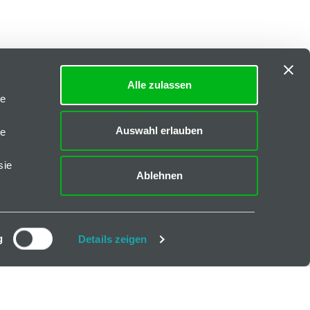
Alle zulassen
le
Auswahl erlauben
le
sie
Ablehnen
g
Details zeigen