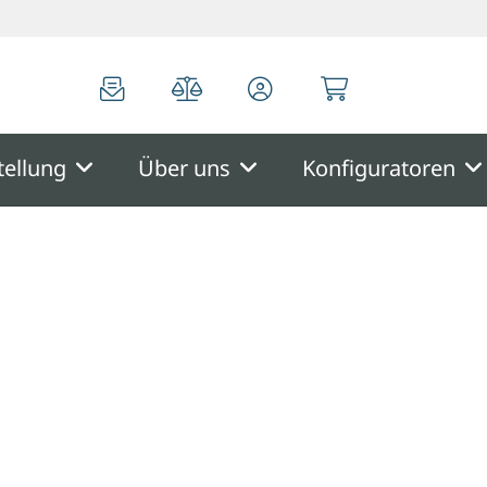
0
0
tellung
Über uns
Konfiguratoren