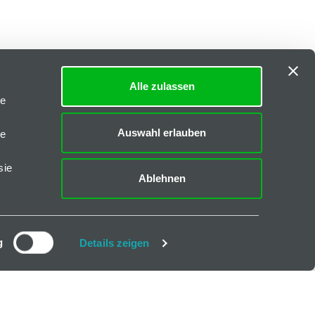
Alle zulassen
le
Auswahl erlauben
le
sie
Ablehnen
g
Details zeigen