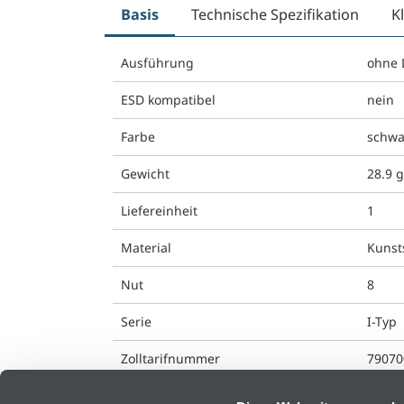
Basis
Technische Spezifikation
K
Ausführung
ohne 
ESD kompatibel
nein
Farbe
schwa
Gewicht
28.9 
Liefereinheit
1
Material
Kunst
Nut
8
Serie
I-Typ
Zolltarifnummer
79070