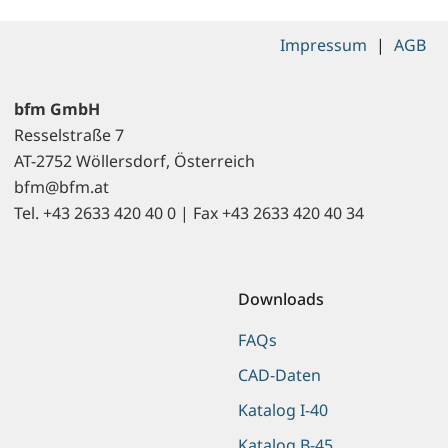
Impressum
|
AGB
bfm GmbH
Resselstraße 7
AT-2752 Wöllersdorf, Österreich
bfm@bfm.at
Tel. +43 2633 420 40 0 | Fax +43 2633 420 40 34
Downloads
FAQs
CAD-Daten
Katalog I-40
Katalog B-45