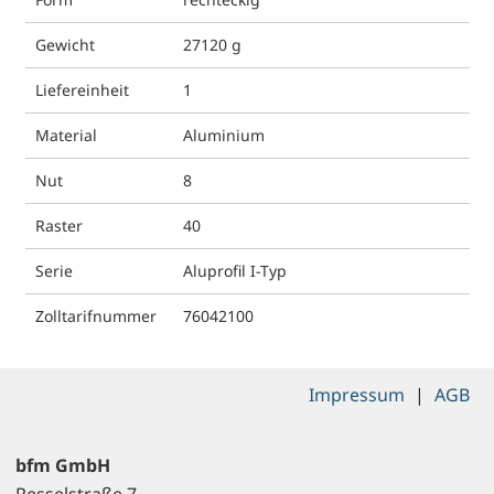
Gewicht
27120 g
Liefereinheit
1
Material
Aluminium
Nut
8
Raster
40
Serie
Aluprofil I-Typ
Zolltarifnummer
76042100
Impressum
|
AGB
bfm GmbH