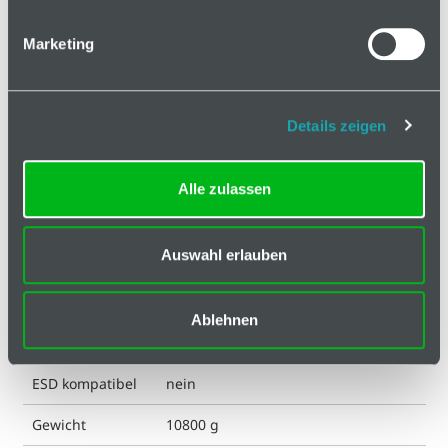
Mindestbestellmenge: 1
Marketing
In den Warenkorb
Details zeigen
Alle zulassen
Basis
Auswahl erlauben
Technische Spezifikation
Ablehnen
Hinweis
ESD kompatibel
nein
Gewicht
10800 g