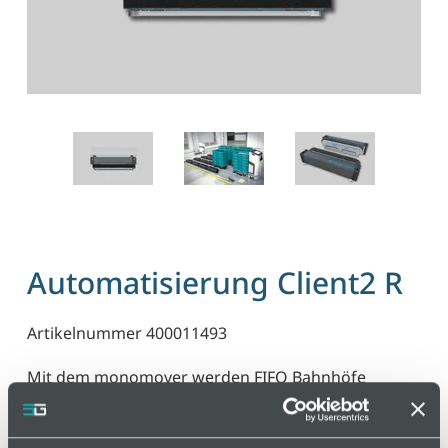
Automatisierung Client2 R
Artikelnummer 400011493
Mit dem monomover werden FIFO Bahnhöfe
automatisiert und die Materialbereitstellung
optimiert. Die Ausrichtung des monomovers neben