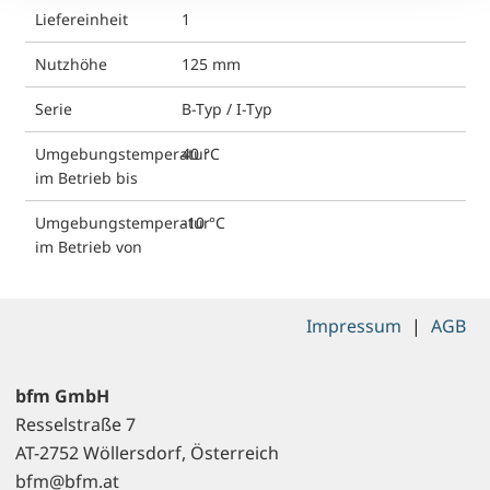
Liefereinheit
1
Nutzhöhe
125 mm
Serie
B-Typ / I-Typ
Umgebungstemperatur
40 °C
im Betrieb bis
Umgebungstemperatur
-10 °C
im Betrieb von
Impressum
|
AGB
bfm GmbH
Resselstraße 7
AT-2752 Wöllersdorf, Österreich
bfm@bfm.at