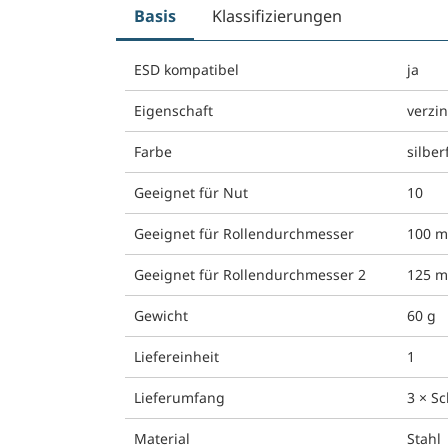
Basis
Klassifizierungen
ESD kompatibel
ja
Eigenschaft
verzin
Farbe
silber
Geeignet für Nut
10
Geeignet für Rollendurchmesser
100 
Geeignet für Rollendurchmesser 2
125 
Gewicht
60 g
Liefereinheit
1
Lieferumfang
3 × S
Material
Stahl