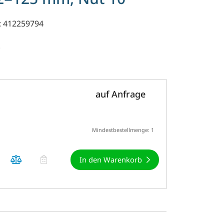
: 412259794
.
auf Anfrage
Mindestbestellmenge: 1
In den Warenkorb