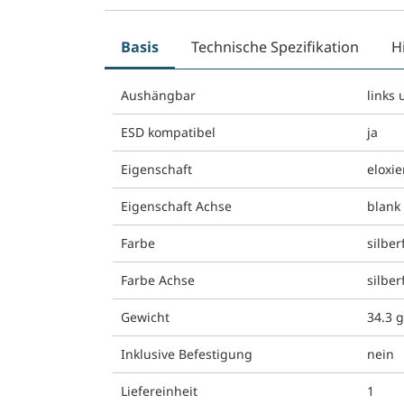
Basis
Technische Spezifikation
H
Aushängbar
links
ESD kompatibel
ja
Eigenschaft
eloxie
Eigenschaft Achse
blank
Farbe
silber
Farbe Achse
silber
Gewicht
34.3 
Inklusive Befestigung
nein
Liefereinheit
1