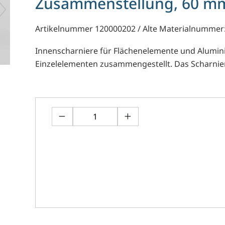
Zusammenstellung, 60 m
Artikelnummer 120000202 / Alte Materialnummer
Innenscharniere für Flächenelemente und Alumini
Einzelelementen zusammengestellt. Das Scharnier