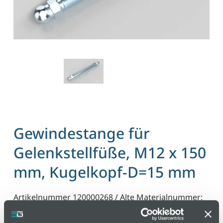
Gewindestange für
Gelenkstellfüße, M12 x 150
mm, Kugelkopf-D=15 mm
Artikelnummer 120000268 / Alte Materialnummer:
203600312