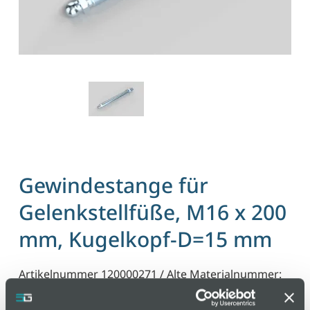
Gewindestange für
Gelenkstellfüße, M16 x 200
mm, Kugelkopf-D=15 mm
Artikelnummer 120000271 / Alte Materialnummer:
203600317