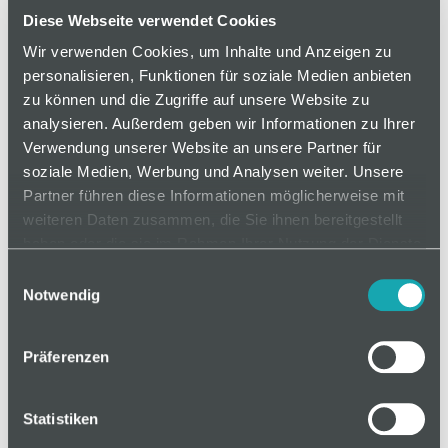
Kabeln. Dient als Öffnung im Wandprofil.
Diese Webseite verwendet Cookies
Wir verwenden Cookies, um Inhalte und Anzeigen zu
personalisieren, Funktionen für soziale Medien anbieten
auf Anfrage
zu können und die Zugriffe auf unsere Website zu
analysieren. Außerdem geben wir Informationen zu Ihrer
Verwendung unserer Website an unsere Partner für
soziale Medien, Werbung und Analysen weiter. Unsere
Mindestbestellmenge: 1
Partner führen diese Informationen möglicherweise mit
weiteren Daten zusammen, die Sie ihnen bereitgestellt
In den Warenkorb
haben oder die sie im Rahmen Ihrer Nutzung der Dienste
gesammelt haben.
Einwilligungsauswahl
Notwendig
Präferenzen
Basis
Statistiken
Technische Spezifikation