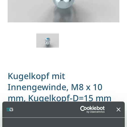
Kugelkopf mit
Innengewinde, M8 x 10
mm, Kugelkopf-D=15 mm
Artikelnummer 110000045 / Alte Materialnummer:
203600802