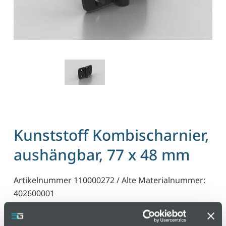
Kunststoff Kombischarnier,
aushängbar, 77 x 48 mm
Artikelnummer 110000272 / Alte Materialnummer:
402600001
Für Flächenelemente und Aluminiumprofile. Das