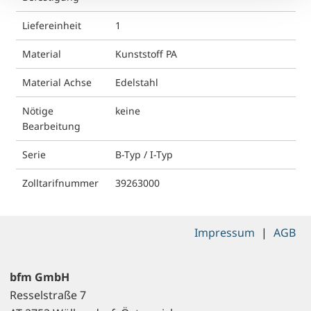
Liefereinheit
1
Material
Kunststoff PA
Material Achse
Edelstahl
Nötige
keine
Bearbeitung
Serie
B-Typ / I-Typ
Zolltarifnummer
39263000
Impressum
|
AGB
bfm GmbH
Resselstraße 7