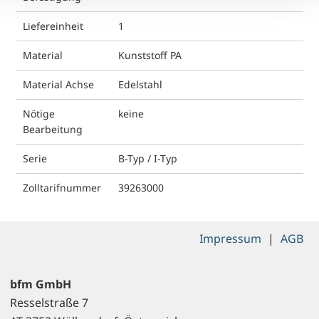
Liefereinheit
1
Material
Kunststoff PA
Material Achse
Edelstahl
Nötige
keine
Bearbeitung
Serie
B-Typ / I-Typ
Zolltarifnummer
39263000
Impressum
|
AGB
bfm GmbH
Resselstraße 7