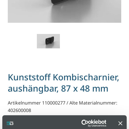
Kunststoff Kombischarnier,
aushängbar, 87 x 48 mm
Artikelnummer 110000277 / Alte Materialnummer:
402600008
Für Flächenelemente und Aluminiumprofile. Das