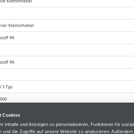
sive Klemmhebel
nier Klemmhebel
stoff PA
stoff PA
/ I-Typ
000
t Cookies
 Inhalte und Anzeigen zu personalisieren, Funktionen für sozia
 und die Zugriffe auf unsere Website zu analysieren. Außerdem