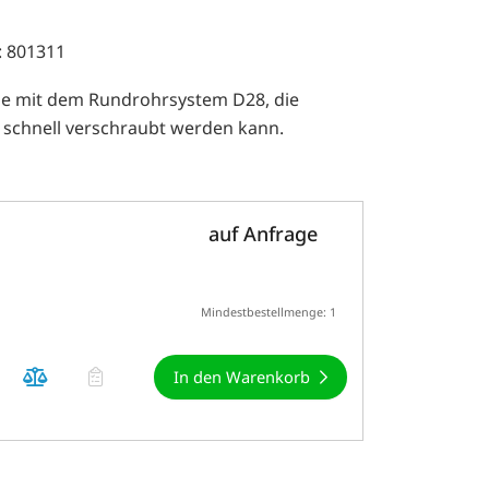
: 801311
ne mit dem Rundrohrsystem D28, die
nd schnell verschraubt werden kann.
auf Anfrage
Mindestbestellmenge: 1
In den Warenkorb