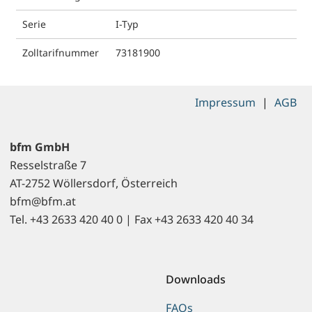
Serie
I-Typ
Zolltarifnummer
73181900
Impressum
|
AGB
bfm GmbH
Resselstraße 7
AT-2752 Wöllersdorf, Österreich
bfm@bfm.at
Tel. +43 2633 420 40 0 | Fax +43 2633 420 40 34
Downloads
FAQs