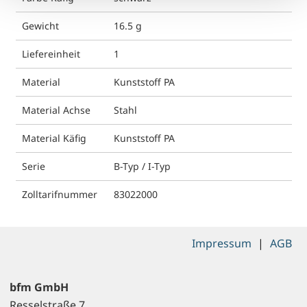
Gewicht
16.5 g
Liefereinheit
1
Material
Kunststoff PA
Material Achse
Stahl
Material Käfig
Kunststoff PA
Serie
B-Typ / I-Typ
Zolltarifnummer
83022000
Impressum
|
AGB
bfm GmbH
Resselstraße 7