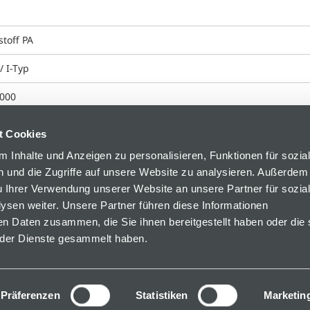
stoff PA
/ I-Typ
000
t Cookies
 Inhalte und Anzeigen zu personalisieren, Funktionen für sozia
 und die Zugriffe auf unsere Website zu analysieren. Außerdem
u Ihrer Verwendung unserer Website an unsere Partner für sozia
sen weiter. Unsere Partner führen diese Informationen
en Daten zusammen, die Sie ihnen bereitgestellt haben oder die 
der Dienste gesammelt haben.
 34
Präferenzen
Statistiken
Marketin