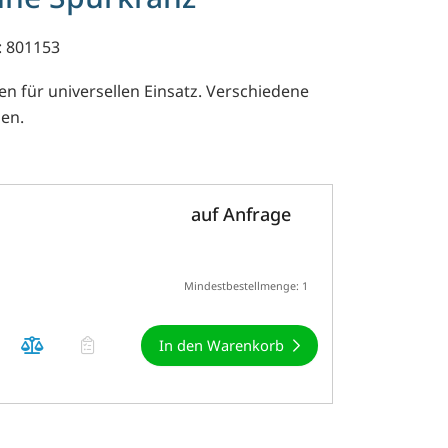
: 801153
en für universellen Einsatz. Verschiedene
en.
auf Anfrage
Mindestbestellmenge: 1
In den Warenkorb