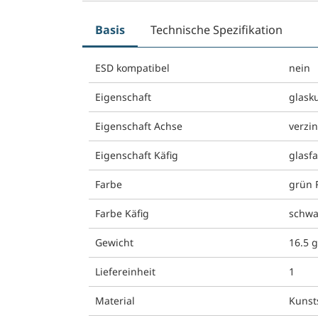
Basis
Technische Spezifikation
ESD kompatibel
nein
Eigenschaft
glask
Eigenschaft Achse
verzin
Eigenschaft Käfig
glasfa
Farbe
grün 
Farbe Käfig
schwa
Gewicht
16.5 
Liefereinheit
1
Material
Kunst