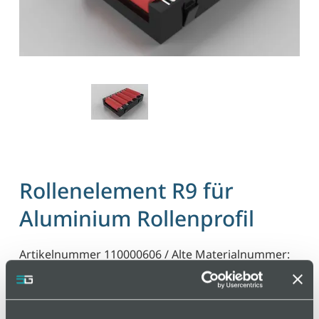
Rollenelement R9 für
Aluminium Rollenprofil
Artikelnummer 110000606 / Alte Materialnummer:
801251
Rollenelement R9 vormontiert für Rollenleiste AL.