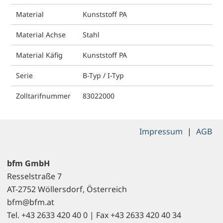
Material
Kunststoff PA
Material Achse
Stahl
Material Käfig
Kunststoff PA
Serie
B-Typ / I-Typ
Zolltarifnummer
83022000
Impressum
|
AGB
bfm GmbH
Resselstraße 7
AT-2752 Wöllersdorf, Österreich
bfm@bfm.at
Tel. +43 2633 420 40 0 | Fax +43 2633 420 40 34