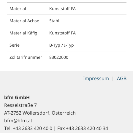
Material
Kunststoff PA
Material Achse
Stahl
Material Käfig
Kunststoff PA
Serie
B-Typ / I-Typ
Zolltarifnummer
83022000
Impressum
|
AGB
bfm GmbH
Resselstraße 7
AT-2752 Wöllersdorf, Österreich
bfm@bfm.at
Tel. +43 2633 420 40 0 | Fax +43 2633 420 40 34