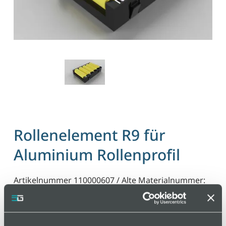
Rollenelement R9 für
Aluminium Rollenprofil
Artikelnummer 110000607 / Alte Materialnummer:
801252
Rollenelement R9 vormontiert für Rollenleiste AL.