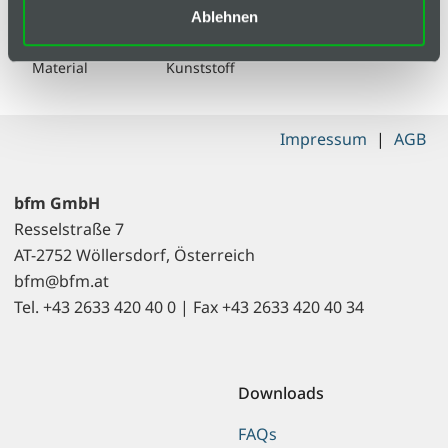
Leuchtdichte
200/25 mcd/m² nach DIN 67510
Ablehnen
(Klasse C)
Material
Kunststoff
Impressum
|
AGB
bfm GmbH
Resselstraße 7
AT-2752 Wöllersdorf, Österreich
bfm@bfm.at
Tel. +43 2633 420 40 0 | Fax +43 2633 420 40 34
Downloads
FAQs