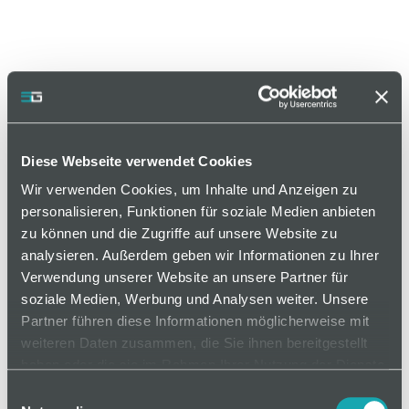
Diese Webseite verwendet Cookies
Wir verwenden Cookies, um Inhalte und Anzeigen zu
personalisieren, Funktionen für soziale Medien anbieten
zu können und die Zugriffe auf unsere Website zu
Artikelnummer RTF-SCHILD-200-7-NL
analysieren. Außerdem geben wir Informationen zu Ihrer
Verwendung unserer Website an unsere Partner für
soziale Medien, Werbung und Analysen weiter. Unsere
Partner führen diese Informationen möglicherweise mit
auf Anfrage
weiteren Daten zusammen, die Sie ihnen bereitgestellt
haben oder die sie im Rahmen Ihrer Nutzung der Dienste
gesammelt haben.
Einwilligungsauswahl
Mindestbestellmenge: 1