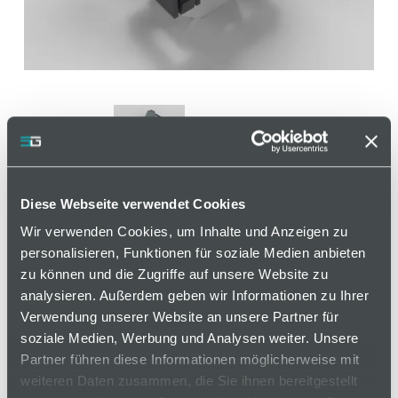
Diese Webseite verwendet Cookies
Rücklaufsperre für
Wir verwenden Cookies, um Inhalte und Anzeigen zu
personalisieren, Funktionen für soziale Medien anbieten
Aluminium Rollenprofil
zu können und die Zugriffe auf unsere Website zu
analysieren. Außerdem geben wir Informationen zu Ihrer
Artikelnummer 110000615 / Alte Materialnummer:
Verwendung unserer Website an unsere Partner für
801330
soziale Medien, Werbung und Analysen weiter. Unsere
Partner führen diese Informationen möglicherweise mit
Vormontiertes Rücklaufsperrelement für die
weiteren Daten zusammen, die Sie ihnen bereitgestellt