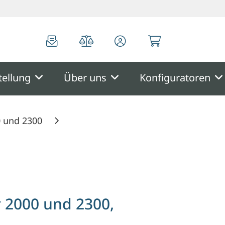
0
0
tellung
Über uns
Konfiguratoren
0 und 2300
r 2000 und 2300,