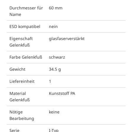
Durchmesser für
60 mm
Name
ESD kompatibel
nein
Eigenschaft
glasfaserverstärkt
Gelenkfuß
Farbe Gelenkfuß
schwarz
Gewicht
34.5 g
Liefereinheit
1
Material
Kunststoff PA
Gelenkfuß
Nötige
keine
Bearbeitung
Serie
I-Typ