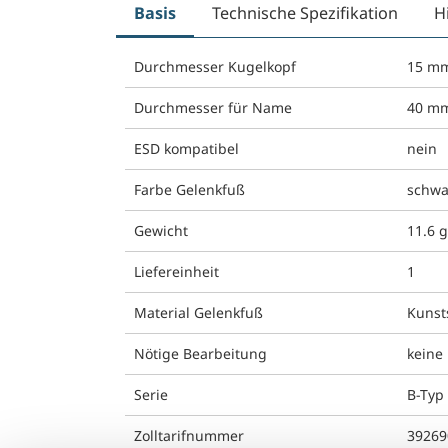
Basis
Technische Spezifikation
H
Durchmesser Kugelkopf
15 m
Durchmesser für Name
40 m
ESD kompatibel
nein
Farbe Gelenkfuß
schwa
Gewicht
11.6 
Liefereinheit
1
Material Gelenkfuß
Kunst
Nötige Bearbeitung
keine
Serie
B-Typ 
Zolltarifnummer
39269