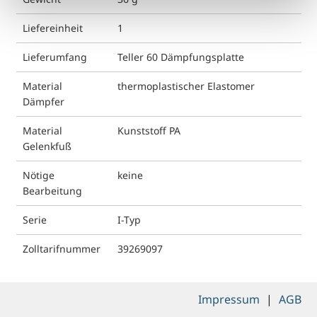
Liefereinheit
1
Lieferumfang
Teller 60 Dämpfungsplatte
Material
thermoplastischer Elastomer
Dämpfer
Material
Kunststoff PA
Gelenkfuß
Nötige
keine
Bearbeitung
Serie
I-Typ
Zolltarifnummer
39269097
Impressum
|
AGB