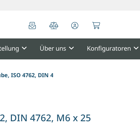
0
0
tellung
Über uns
Konfiguratoren
ube, ISO 4762, DIN 4762, M6 x 25 mm
2, DIN 4762, M6 x 25