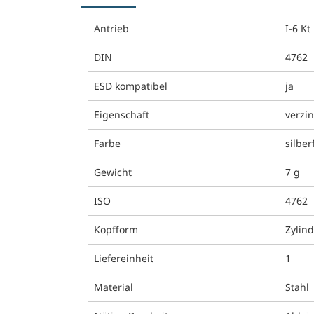
Antrieb
I-6 Kt
DIN
4762
ESD kompatibel
ja
Eigenschaft
verzin
Farbe
silber
Gewicht
7 g
ISO
4762
Kopfform
Zylin
Liefereinheit
1
Material
Stahl