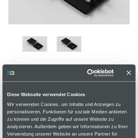
Abdeckkappe
Schutzgitterprofil 30 × 30,
Diese Webseite verwendet Cookies
mit Loch
Wir verwenden Cookies, um Inhalte und Anzeigen zu
personalisieren, Funktionen für soziale Medien anbieten
zu können und die Zugriffe auf unsere Website zu
Artikelnummer 110000503 / Alte Materialnummer:
analysieren. Außerdem geben wir Informationen zu Ihrer
482522345
Verwendung unserer Website an unsere Partner für