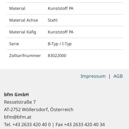
Material
Kunststoff PA
Material Achse
Stahl
Material Käfig
Kunststoff PA
Serie
B-Typ / I-Typ
Zolltarifnummer
83022000
Impressum
|
AGB
bfm GmbH
Resselstraße 7
AT-2752 Wöllersdorf, Österreich
bfm@bfm.at
Tel. +43 2633 420 40 0 | Fax +43 2633 420 40 34