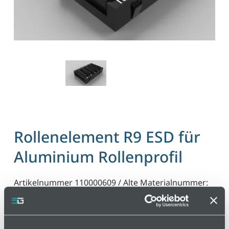
Rollenelement R9 ESD für
Aluminium Rollenprofil
Artikelnummer 110000609 / Alte Materialnummer:
801255
Rollenelement R9 vormontiert für Rollenleiste AL.